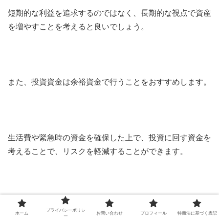
短期的な利益を追求するのではなく、長期的な視点で資産
を増やすことを考えると良いでしょう。
また、投資資金は余裕資金で行うことをおすすめします。
生活費や緊急時の資金を確保した上で、投資に回す資金を
考えることで、リスクを軽減することができます。
さらに、投資のポートフォリオを分散させることで、リス
プライバシーポリシ
ホーム
お問い合わせ
プロフィール
特商法に基づく表記
ー