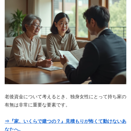
老後資金について考えるとき、独身女性にとって持ち家の
有無は非常に重要な要素です。
⇒『家、いくらで建つの？』見積もりが怖くて動けないあ
なたへ。