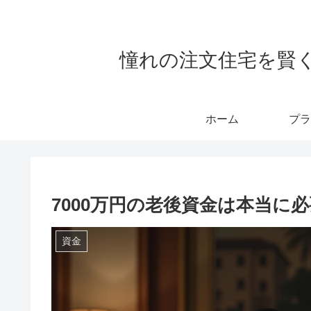
憧れの注文住宅を賢
ホーム
プラ
7000万円の老後資金は本当に
資金