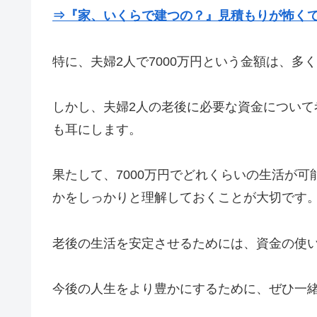
⇒『家、いくらで建つの？』見積もりが怖く
特に、夫婦2人で7000万円という金額は、
しかし、夫婦2人の老後に必要な資金について考
も耳にします。
果たして、7000万円でどれくらいの生活が
かをしっかりと理解しておくことが大切です
老後の生活を安定させるためには、資金の使
今後の人生をより豊かにするために、ぜひ一