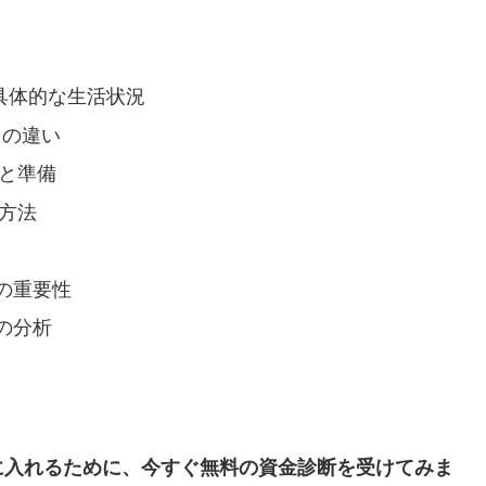
の具体的な生活状況
との違い
画と準備
用方法
の重要性
の分析
に入れるために、今すぐ無料の資金診断を受けてみま