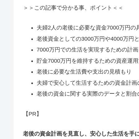
＞＞この記事で分かる事、ポイント＜＜
夫婦2人の老後に必要な資金7000万円
老後資金としての3000万円や4000万円
7000万円での生活を実現するための計
貯金7000万円を維持するための資産運
老後に必要な生活費や支出の見積もり
夫婦で安心して生活するための資金計画
老後の資金に関する実際のデータと割合
【PR】
老後の資金計画を見直し、安心した生活を手