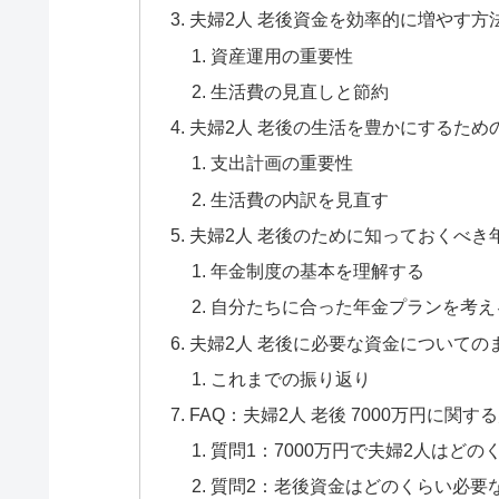
夫婦2人 老後資金を効率的に増やす方
資産運用の重要性
生活費の見直しと節約
夫婦2人 老後の生活を豊かにするため
支出計画の重要性
生活費の内訳を見直す
夫婦2人 老後のために知っておくべき
年金制度の基本を理解する
自分たちに合った年金プランを考え
夫婦2人 老後に必要な資金についての
これまでの振り返り
FAQ：夫婦2人 老後 7000万円に関す
質問1：7000万円で夫婦2人はど
質問2：老後資金はどのくらい必要