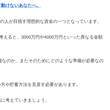
て動けないあなたへ。
多くの人が目指す理想的な資金の一つとなっています。
えると、3000万円や4000万円といった異なる金額
可能なのか、またそのためにどのような準備が必要なの
。
い方や貯蓄方法を見直す必要があります。
緒に考えていきましょう。