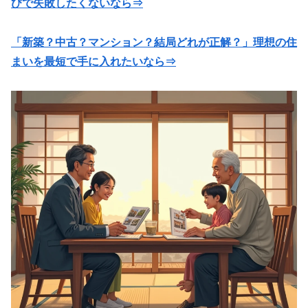
びで失敗したくないなら⇒
「新築？中古？マンション？結局どれが正解？」理想の住
まいを最短で手に入れたいなら⇒