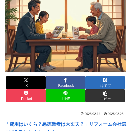
X
Facebook
はてブ
Pocket
LINE
コピー
2025.02.14
2025.02.26
「費用はいくら？悪徳業者は大丈夫？」リフォーム会社選